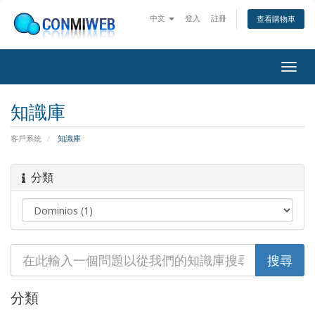
中文
登入
註冊
查看購物車
Togg
navig
知識庫
客戶系統
知識庫
分類
分類