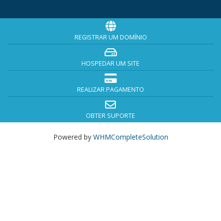
REGISTRAR UM DOMÍNIO
HOSPEDAR UM SITE
REALIZAR PAGAMENTO
OBTER SUPORTE
Powered by
WHMCompleteSolution