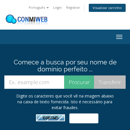
Português
Login
Registrar
Visualizar carrinho
Alter
nave
Comece a busca por seu nome de
domínio perfeito ...
Digite os caracteres que você vê na imagem abaixo
na caixa de texto fornecida. Isto é necessário para
evitar fraudes.