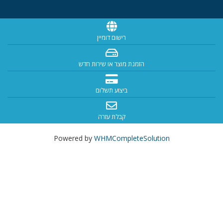
רישום דומיין
הזמנת מוצר או שירות חדש
ביצוע תשלום
קבלת עזרה
Powered by
WHMCompleteSolution