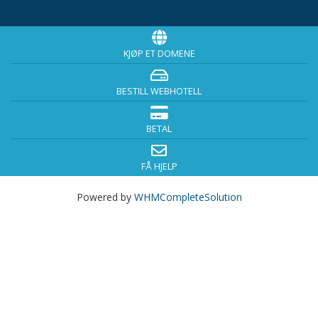
KJØP ET DOMENE
BESTILL WEBHOTELL
BETAL
FÅ HJELP
Powered by
WHMCompleteSolution