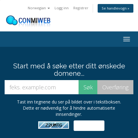
Norwegian
Logg inn
Registrer
Se handlevogn »
Bytt
navig
Start med å søke etter ditt ønskede
domene...
Tast inn tegnene du ser på bildet over i tekstboksen.
Dette er nødvendig for å hindre automatiserte
innsendinger.