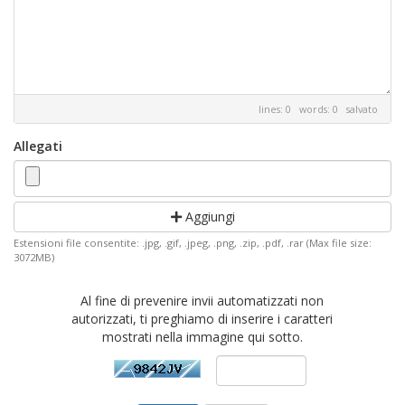
lines: 0 words: 0
salvato
Allegati
Aggiungi
Estensioni file consentite: .jpg, .gif, .jpeg, .png, .zip, .pdf, .rar (Max file size:
3072MB)
Al fine di prevenire invii automatizzati non
autorizzati, ti preghiamo di inserire i caratteri
mostrati nella immagine qui sotto.