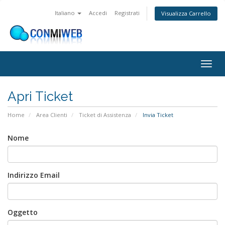
Italiano
Accedi
Registrati
Visualizza Carrello
Attiv
Navi
Apri Ticket
Home
Area Clienti
Ticket di Assistenza
Invia Ticket
Nome
Indirizzo Email
Oggetto