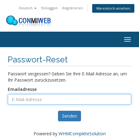
Deutsch
Einloggen
Registrieren
Warenkorb ansehen
Navig
ein-/
Passwort-Reset
Passwort vergessen? Geben Sie Ihre E-Mail Adresse an, um
Ihr Passwort zurückzusetzen.
Emailadresse
Senden
Powered by
WHMCompleteSolution