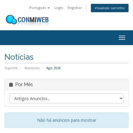
Português
Login
Registrar
Visualizar carrinho
Alter
nave
Notícias
Suporte
Anúncios
Ago 2026
Por Mês
Não há anúncios para mostrar